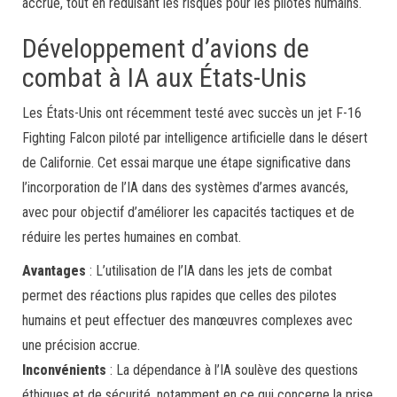
accrue, tout en réduisant les risques pour les pilotes humains.
Développement d’avions de
combat à IA aux États-Unis
Les États-Unis ont récemment testé avec succès un jet F-16
Fighting Falcon piloté par intelligence artificielle dans le désert
de Californie. Cet essai marque une étape significative dans
l’incorporation de l’IA dans des systèmes d’armes avancés,
avec pour objectif d’améliorer les capacités tactiques et de
réduire les pertes humaines en combat.
Avantages
: L’utilisation de l’IA dans les jets de combat
permet des réactions plus rapides que celles des pilotes
humains et peut effectuer des manœuvres complexes avec
une précision accrue.
Inconvénients
: La dépendance à l’IA soulève des questions
éthiques et de sécurité, notamment en ce qui concerne la prise