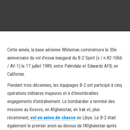
Cette année, la base aérienne Whiteman commémore le 30e
anniversaire du vol d’essai inaugural du B-2 Spirit (s / n 82-1066
/ AV-1) le 17 juillet 1989, entre Palmdale et Edwards AFB, en
Californie.
Pendant trois décennies, les équipages B-2 ont participé à cinq
opérations militaires majeures et à d’innombrables
engagements d’entraînement. Le bombardier a terminé des
missions au Kosovo, en Afghanistan, en Irak et, plus
récemment,
vol en avion de chasse
en Libye. Le B-2 était
également le premier avion au-dessus de l’Afghanistan après