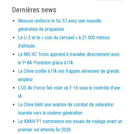
Dernières news
Moscou renforce le Su-57 avec une nouvelle
génération de propulsion
Le U-2 et le « coin du cercueil » à 21 000 mètres
d’altitude
Le MQ-4C Triton apprend à travailler directement avec
le P-8A Poséidon grâce à l’IA
La Chine confie à l’IA ses frappes aériennes de grande
ampleur
L’US Air Force fait voler un F-16 sous le contrôle d’une
IA
La Chine bâtit une aviation de combat de saturation
tournée vers la sixième génération
Le KAAN P1 commence ses essais de roulage avant un
premier vol attendu fin 2026