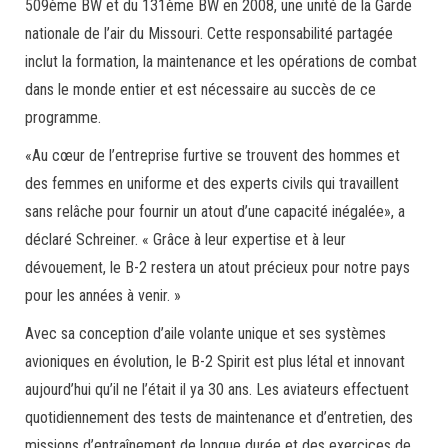
509ème BW et du 131ème BW en 2008, une unité de la Garde
nationale de l’air du Missouri. Cette responsabilité partagée
inclut la formation, la maintenance et les opérations de combat
dans le monde entier et est nécessaire au succès de ce
programme.
«Au cœur de l’entreprise furtive se trouvent des hommes et
des femmes en uniforme et des experts civils qui travaillent
sans relâche pour fournir un atout d’une capacité inégalée», a
déclaré Schreiner. « Grâce à leur expertise et à leur
dévouement, le B-2 restera un atout précieux pour notre pays
pour les années à venir. »
Avec sa conception d’aile volante unique et ses systèmes
avioniques en évolution, le B-2 Spirit est plus létal et innovant
aujourd’hui qu’il ne l’était il ya 30 ans. Les aviateurs effectuent
quotidiennement des tests de maintenance et d’entretien, des
missions d’entraînement de longue durée et des exercices de