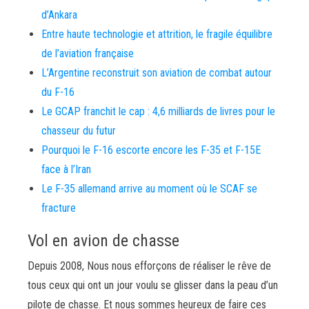
d’Ankara
Entre haute technologie et attrition, le fragile équilibre
de l’aviation française
L’Argentine reconstruit son aviation de combat autour
du F-16
Le GCAP franchit le cap : 4,6 milliards de livres pour le
chasseur du futur
Pourquoi le F-16 escorte encore les F-35 et F-15E
face à l’Iran
Le F-35 allemand arrive au moment où le SCAF se
fracture
Vol en avion de chasse
Depuis 2008, Nous nous efforçons de réaliser le rêve de
tous ceux qui ont un jour voulu se glisser dans la peau d’un
pilote de chasse. Et nous sommes heureux de faire ces