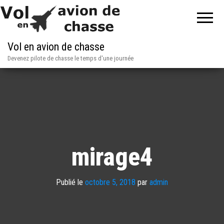
Vol en avion de chasse
Devenez pilote de chasse le temps d'une journée
mirage4
Publié le
octobre 5, 2018
par
admin