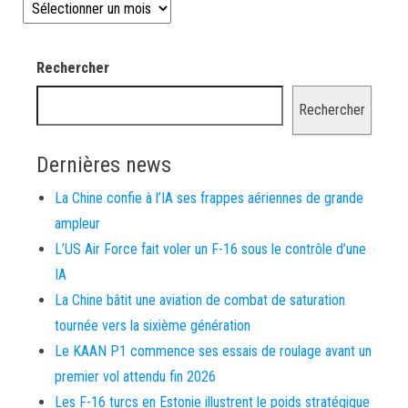
Les news depuis 2008
Rechercher
Rechercher
Dernières news
La Chine confie à l’IA ses frappes aériennes de grande
ampleur
L’US Air Force fait voler un F-16 sous le contrôle d’une
IA
La Chine bâtit une aviation de combat de saturation
tournée vers la sixième génération
Le KAAN P1 commence ses essais de roulage avant un
premier vol attendu fin 2026
Les F-16 turcs en Estonie illustrent le poids stratégique