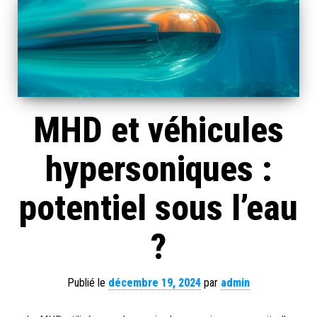
MHD et véhicules
hypersoniques :
potentiel sous l’eau
?
Publié le
décembre 19, 2024
par
admin