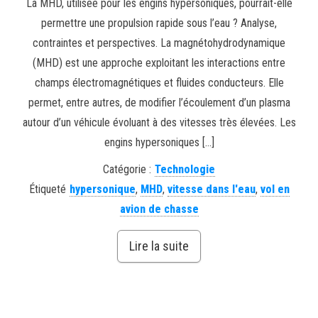
La MHD, utilisée pour les engins hypersoniques, pourrait-elle
permettre une propulsion rapide sous l’eau ? Analyse,
contraintes et perspectives. La magnétohydrodynamique
(MHD) est une approche exploitant les interactions entre
champs électromagnétiques et fluides conducteurs. Elle
permet, entre autres, de modifier l’écoulement d’un plasma
autour d’un véhicule évoluant à des vitesses très élevées. Les
engins hypersoniques […]
Catégorie :
Technologie
Étiqueté
hypersonique
,
MHD
,
vitesse dans l'eau
,
vol en
avion de chasse
Lire la suite