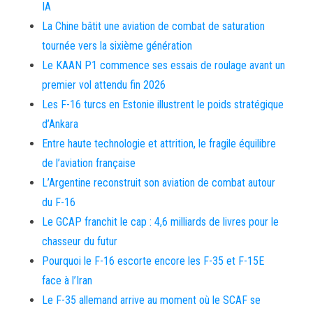
IA
La Chine bâtit une aviation de combat de saturation
tournée vers la sixième génération
Le KAAN P1 commence ses essais de roulage avant un
premier vol attendu fin 2026
Les F-16 turcs en Estonie illustrent le poids stratégique
d’Ankara
Entre haute technologie et attrition, le fragile équilibre
de l’aviation française
L’Argentine reconstruit son aviation de combat autour
du F-16
Le GCAP franchit le cap : 4,6 milliards de livres pour le
chasseur du futur
Pourquoi le F-16 escorte encore les F-35 et F-15E
face à l’Iran
Le F-35 allemand arrive au moment où le SCAF se