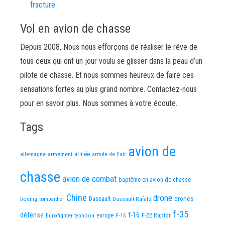
fracture
Vol en avion de chasse
Depuis 2008, Nous nous efforçons de réaliser le rêve de
tous ceux qui ont un jour voulu se glisser dans la peau d’un
pilote de chasse. Et nous sommes heureux de faire ces
sensations fortes au plus grand nombre. Contactez-nous
pour en savoir plus. Nous sommes à votre écoute.
Tags
avion de
allemagne
armement
armée
armée de l'air
chasse
avion de combat
baptême en avion de chasse
Chine
drone
Dassault
drones
boeing
Dassault Rafale
bombardier
f-35
défense
f-16
F-22 Raptor
Eurofighter typhoon
europe
F-15