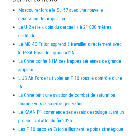
Moscou renforce le Su-57 avec une nouvelle
génération de propulsion
Le U-2 et le « coin du cercueil » à 21 000 mètres
d’altitude
Le MQ-4C Triton apprend à travailler directement avec
le P-8A Poséidon grâce à l’IA
La Chine confie à l’IA ses frappes aériennes de grande
ampleur
L’US Air Force fait voler un F-16 sous le contrôle d’une
IA
La Chine bâtit une aviation de combat de saturation
tournée vers la sixième génération
Le KAAN P1 commence ses essais de roulage avant un
premier vol attendu fin 2026
Les F-16 turcs en Estonie illustrent le poids stratégique