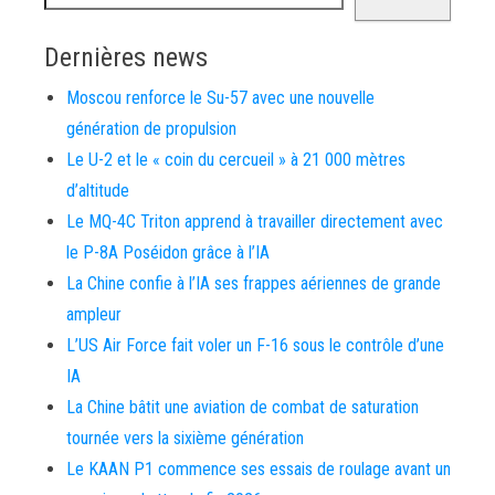
Dernières news
Moscou renforce le Su-57 avec une nouvelle
génération de propulsion
Le U-2 et le « coin du cercueil » à 21 000 mètres
d’altitude
Le MQ-4C Triton apprend à travailler directement avec
le P-8A Poséidon grâce à l’IA
La Chine confie à l’IA ses frappes aériennes de grande
ampleur
L’US Air Force fait voler un F-16 sous le contrôle d’une
IA
La Chine bâtit une aviation de combat de saturation
tournée vers la sixième génération
Le KAAN P1 commence ses essais de roulage avant un