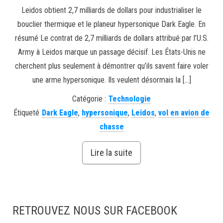
Leidos obtient 2,7 milliards de dollars pour industrialiser le
bouclier thermique et le planeur hypersonique Dark Eagle. En
résumé Le contrat de 2,7 milliards de dollars attribué par l’U.S.
Army à Leidos marque un passage décisif. Les États-Unis ne
cherchent plus seulement à démontrer qu’ils savent faire voler
une arme hypersonique. Ils veulent désormais la […]
Catégorie :
Technologie
Étiqueté
Dark Eagle
,
hypersonique
,
Leidos
,
vol en avion de
chasse
Lire la suite
RETROUVEZ NOUS SUR FACEBOOK