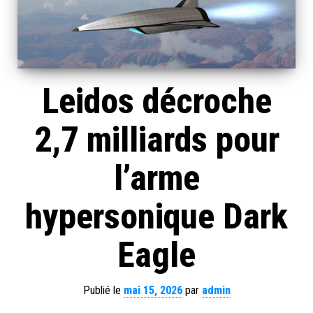
Leidos décroche
2,7 milliards pour
l’arme
hypersonique Dark
Eagle
Publié le
mai 15, 2026
par
admin