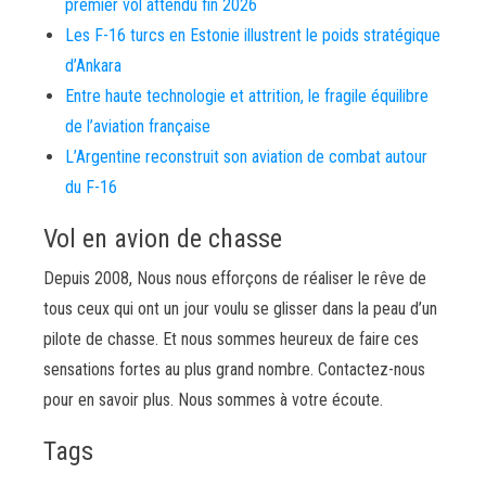
premier vol attendu fin 2026
Les F-16 turcs en Estonie illustrent le poids stratégique
d’Ankara
Entre haute technologie et attrition, le fragile équilibre
de l’aviation française
L’Argentine reconstruit son aviation de combat autour
du F-16
Vol en avion de chasse
Depuis 2008, Nous nous efforçons de réaliser le rêve de
tous ceux qui ont un jour voulu se glisser dans la peau d’un
pilote de chasse. Et nous sommes heureux de faire ces
sensations fortes au plus grand nombre. Contactez-nous
pour en savoir plus. Nous sommes à votre écoute.
Tags