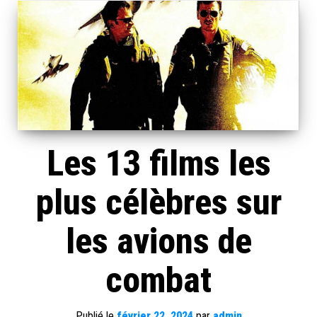
Les 13 films les
plus célèbres sur
les avions de
combat
Publié le
février 22, 2024
par
admin