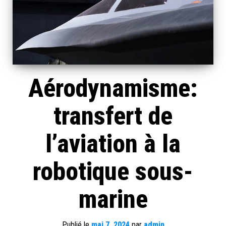
Aérodynamisme:
transfert de
l’aviation à la
robotique sous-
marine
Publié le
mai 7, 2024
par
admin