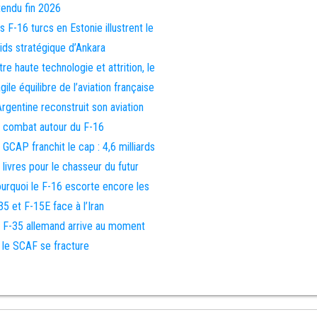
tendu fin 2026
s F-16 turcs en Estonie illustrent le
ids stratégique d’Ankara
tre haute technologie et attrition, le
agile équilibre de l’aviation française
Argentine reconstruit son aviation
 combat autour du F-16
 GCAP franchit le cap : 4,6 milliards
 livres pour le chasseur du futur
urquoi le F-16 escorte encore les
35 et F-15E face à l’Iran
 F-35 allemand arrive au moment
 le SCAF se fracture