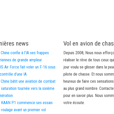
nières news
Vol en avion de cha
 Chine confie à l’IA ses frappes
Depuis 2008, Nous nous efforç
riennes de grande ampleur
réaliser le rêve de tous ceux qu
US Air Force fait voler un F-16 sous
jour voulu se glisser dans la pea
 contrôle d’une IA
pilote de chasse. Et nous som
 Chine bâtit une aviation de combat
heureux de faire ces sensations
 saturation tournée vers la sixième
au plus grand nombre. Contact
nération
pour en savoir plus. Nous somm
 KAAN P1 commence ses essais
votre écoute.
 roulage avant un premier vol