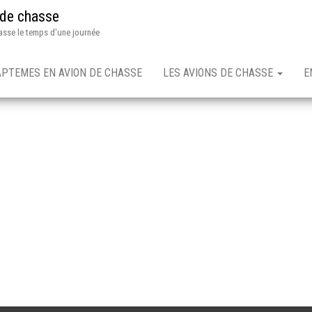
 de chasse
asse le temps d'une journée
APTEMES EN AVION DE CHASSE
LES AVIONS DE CHASSE
E