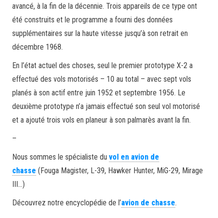
avancé, à la fin de la décennie. Trois appareils de ce type ont
été construits et le programme a fourni des données
supplémentaires sur la haute vitesse jusqu’à son retrait en
décembre 1968.
En l’état actuel des choses, seul le premier prototype X-2 a
effectué des vols motorisés – 10 au total – avec sept vols
planés à son actif entre juin 1952 et septembre 1956. Le
deuxième prototype n’a jamais effectué son seul vol motorisé
et a ajouté trois vols en planeur à son palmarès avant la fin.
–
Nous sommes le spécialiste du
vol en avion de
chasse
(Fouga Magister, L-39, Hawker Hunter, MiG-29, Mirage
III…)
Découvrez notre encyclopédie de l’
avion de chasse
.