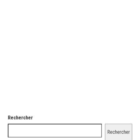
Rechercher
Rechercher