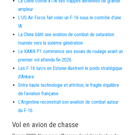
La Chine confie à l’IA ses frappes aériennes de grande
ampleur
L’US Air Force fait voler un F-16 sous le contrôle d’une
IA
La Chine bâtit une aviation de combat de saturation
tournée vers la sixième génération
Le KAAN P1 commence ses essais de roulage avant un
premier vol attendu fin 2026
Les F-16 turcs en Estonie illustrent le poids stratégique
d’Ankara
Entre haute technologie et attrition, le fragile équilibre
de l’aviation française
L’Argentine reconstruit son aviation de combat autour
du F-16
Vol en avion de chasse