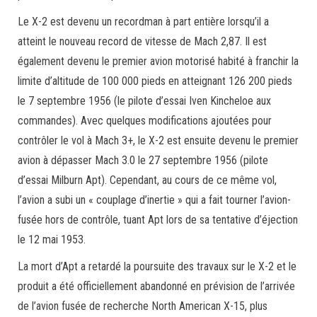
Le X-2 est devenu un recordman à part entière lorsqu’il a
atteint le nouveau record de vitesse de Mach 2,87. Il est
également devenu le premier avion motorisé habité à franchir la
limite d’altitude de 100 000 pieds en atteignant 126 200 pieds
le 7 septembre 1956 (le pilote d’essai Iven Kincheloe aux
commandes). Avec quelques modifications ajoutées pour
contrôler le vol à Mach 3+, le X-2 est ensuite devenu le premier
avion à dépasser Mach 3.0 le 27 septembre 1956 (pilote
d’essai Milburn Apt). Cependant, au cours de ce même vol,
l’avion a subi un « couplage d’inertie » qui a fait tourner l’avion-
fusée hors de contrôle, tuant Apt lors de sa tentative d’éjection
le 12 mai 1953.
La mort d’Apt a retardé la poursuite des travaux sur le X-2 et le
produit a été officiellement abandonné en prévision de l’arrivée
de l’avion fusée de recherche North American X-15, plus