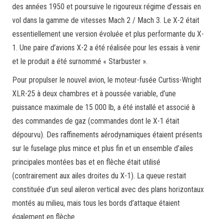
des années 1950 et poursuive le rigoureux régime d’essais en
vol dans la gamme de vitesses Mach 2 / Mach 3. Le X-2 était
essentiellement une version évoluée et plus performante du X-
1. Une paire d’avions X-2 a été réalisée pour les essais à venir
et le produit a été surnommé « Starbuster ».
Pour propulser le nouvel avion, le moteur-fusée Curtiss-Wright
XLR-25 à deux chambres et à poussée variable, d’une
puissance maximale de 15 000 lb, a été installé et associé à
des commandes de gaz (commandes dont le X-1 était
dépourvu). Des raffinements aérodynamiques étaient présents
sur le fuselage plus mince et plus fin et un ensemble d’ailes
principales montées bas et en flèche était utilisé
(contrairement aux ailes droites du X-1). La queue restait
constituée d’un seul aileron vertical avec des plans horizontaux
montés au milieu, mais tous les bords d’attaque étaient
également en flèche.