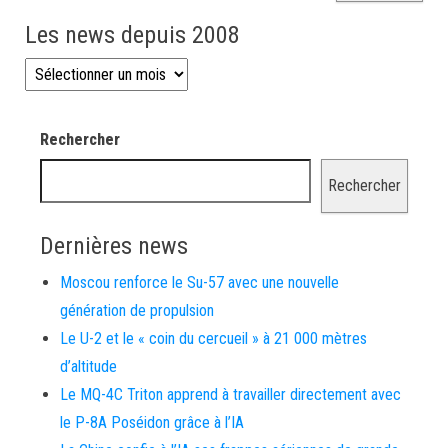
Les news depuis 2008
Les news depuis 2008
Rechercher
Rechercher
Dernières news
Moscou renforce le Su-57 avec une nouvelle
génération de propulsion
Le U-2 et le « coin du cercueil » à 21 000 mètres
d’altitude
Le MQ-4C Triton apprend à travailler directement avec
le P-8A Poséidon grâce à l’IA