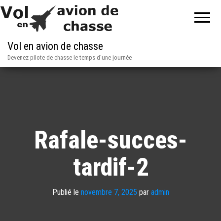
Vol en avion de chasse
Devenez pilote de chasse le temps d'une journée
Rafale-succes-
tardif-2
Publié le
novembre 7, 2025
par
admin