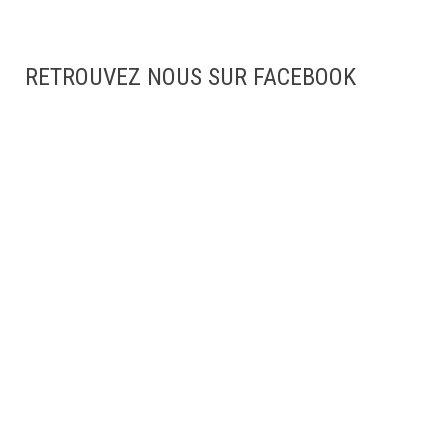
RETROUVEZ NOUS SUR FACEBOOK