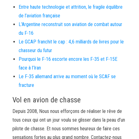
Entre haute technologie et attrition, le fragile équilibre
de l’aviation française
L’Argentine reconstruit son aviation de combat autour
du F-16
Le GCAP franchit le cap : 4,6 milliards de livres pour le
chasseur du futur
Pourquoi le F-16 escorte encore les F-35 et F-15E
face à l’Iran
Le F-35 allemand arrive au moment où le SCAF se
fracture
Vol en avion de chasse
Depuis 2008, Nous nous efforçons de réaliser le rêve de
tous ceux qui ont un jour voulu se glisser dans la peau d’un
pilote de chasse. Et nous sommes heureux de faire ces
sensations fortes au plus grand nombre. Contactez-nous