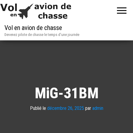
Vol en avion de chasse
Devenez pilote de chasse le temps d'une journée
MiG-31BM
Publié le
décembre 26, 2025
par
admin