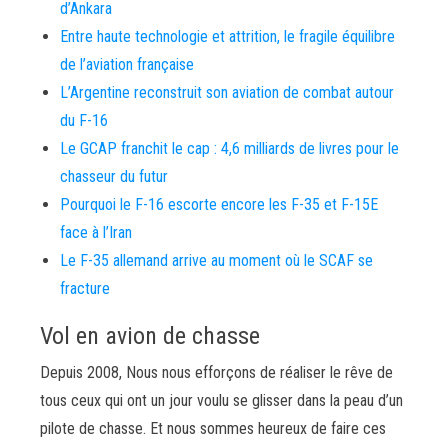
d’Ankara
Entre haute technologie et attrition, le fragile équilibre
de l’aviation française
L’Argentine reconstruit son aviation de combat autour
du F-16
Le GCAP franchit le cap : 4,6 milliards de livres pour le
chasseur du futur
Pourquoi le F-16 escorte encore les F-35 et F-15E
face à l’Iran
Le F-35 allemand arrive au moment où le SCAF se
fracture
Vol en avion de chasse
Depuis 2008, Nous nous efforçons de réaliser le rêve de
tous ceux qui ont un jour voulu se glisser dans la peau d’un
pilote de chasse. Et nous sommes heureux de faire ces