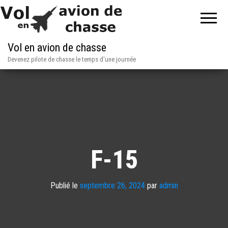
Vol en avion de chasse
Devenez pilote de chasse le temps d'une journée
F-15
Publié le
septembre 26, 2024
par
admin