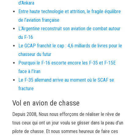
d’Ankara
Entre haute technologie et attrition, le fragile équilibre
de l’aviation française
L’Argentine reconstruit son aviation de combat autour
du F-16
Le GCAP franchit le cap : 4,6 milliards de livres pour le
chasseur du futur
Pourquoi le F-16 escorte encore les F-35 et F-15E
face à l’Iran
Le F-35 allemand arrive au moment où le SCAF se
fracture
Vol en avion de chasse
Depuis 2008, Nous nous efforçons de réaliser le rêve de
tous ceux qui ont un jour voulu se glisser dans la peau d’un
pilote de chasse. Et nous sommes heureux de faire ces