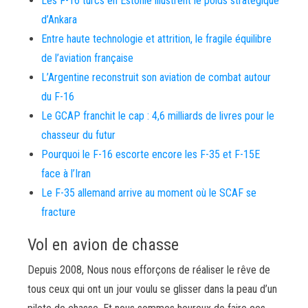
Les F-16 turcs en Estonie illustrent le poids stratégique
d’Ankara
Entre haute technologie et attrition, le fragile équilibre
de l’aviation française
L’Argentine reconstruit son aviation de combat autour
du F-16
Le GCAP franchit le cap : 4,6 milliards de livres pour le
chasseur du futur
Pourquoi le F-16 escorte encore les F-35 et F-15E
face à l’Iran
Le F-35 allemand arrive au moment où le SCAF se
fracture
Vol en avion de chasse
Depuis 2008, Nous nous efforçons de réaliser le rêve de
tous ceux qui ont un jour voulu se glisser dans la peau d’un