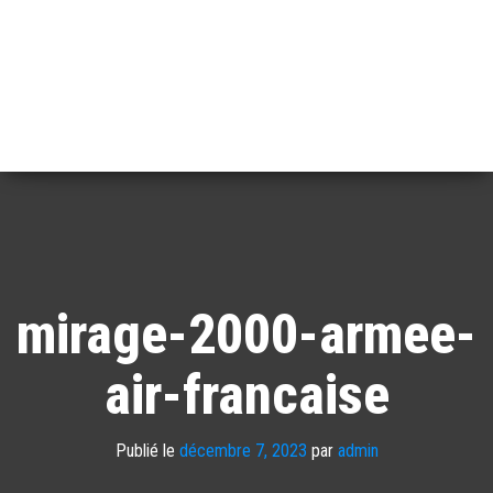
mirage-2000-armee-
air-francaise
Publié le
décembre 7, 2023
par
admin