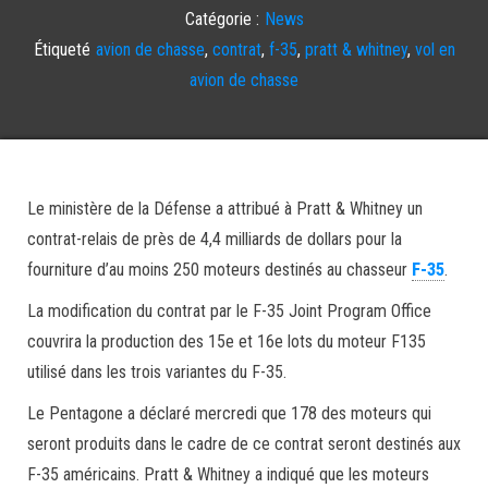
Catégorie :
News
Étiqueté
avion de chasse
,
contrat
,
f-35
,
pratt & whitney
,
vol en
avion de chasse
Le ministère de la Défense a attribué à Pratt & Whitney un
contrat-relais de près de 4,4 milliards de dollars pour la
fourniture d’au moins 250 moteurs destinés au chasseur
F-35
.
La modification du contrat par le F-35 Joint Program Office
couvrira la production des 15e et 16e lots du moteur F135
utilisé dans les trois variantes du F-35.
Le Pentagone a déclaré mercredi que 178 des moteurs qui
seront produits dans le cadre de ce contrat seront destinés aux
F-35 américains. Pratt & Whitney a indiqué que les moteurs