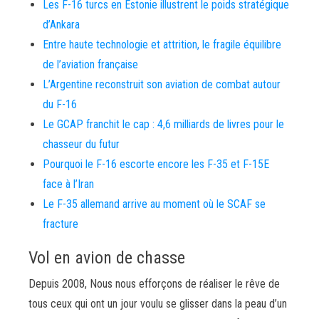
Les F-16 turcs en Estonie illustrent le poids stratégique
d’Ankara
Entre haute technologie et attrition, le fragile équilibre
de l’aviation française
L’Argentine reconstruit son aviation de combat autour
du F-16
Le GCAP franchit le cap : 4,6 milliards de livres pour le
chasseur du futur
Pourquoi le F-16 escorte encore les F-35 et F-15E
face à l’Iran
Le F-35 allemand arrive au moment où le SCAF se
fracture
Vol en avion de chasse
Depuis 2008, Nous nous efforçons de réaliser le rêve de
tous ceux qui ont un jour voulu se glisser dans la peau d’un