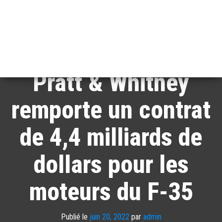
Pratt & Whitney
remporte un contrat
de 4,4 milliards de
dollars pour les
moteurs du F-35
Publié le
juin 20, 2022
par
admin