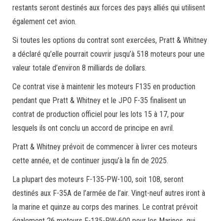
restants seront destinés aux forces des pays alliés qui utilisent
également cet avion.
Si toutes les options du contrat sont exercées, Pratt & Whitney
a déclaré qu’elle pourrait couvrir jusqu’à 518 moteurs pour une
valeur totale d’environ 8 milliards de dollars.
Ce contrat vise à maintenir les moteurs F135 en production
pendant que Pratt & Whitney et le JPO F-35 finalisent un
contrat de production officiel pour les lots 15 à 17, pour
lesquels ils ont conclu un accord de principe en avril.
Pratt & Whitney prévoit de commencer à livrer ces moteurs
cette année, et de continuer jusqu’à la fin de 2025.
La plupart des moteurs F-135-PW-100, soit 108, seront
destinés aux F-35A de l’armée de l’air. Vingt-neuf autres iront à
la marine et quinze au corps des marines. Le contrat prévoit
également 26 moteurs F-135-PW-600 pour les Marines, qui