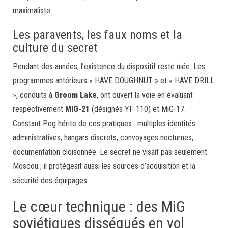
maximaliste.
Les paravents, les faux noms et la
culture du secret
Pendant des années, l’existence du dispositif reste niée. Les
programmes antérieurs « HAVE DOUGHNUT » et « HAVE DRILL
», conduits à
Groom Lake
, ont ouvert la voie en évaluant
respectivement
MiG-21
(désignés YF-110) et MiG-17.
Constant Peg hérite de ces pratiques : multiples identités
administratives, hangars discrets, convoyages nocturnes,
documentation cloisonnée. Le secret ne visait pas seulement
Moscou ; il protégeait aussi les sources d’acquisition et la
sécurité des équipages.
Le cœur technique : des MiG
soviétiques disséqués en vol