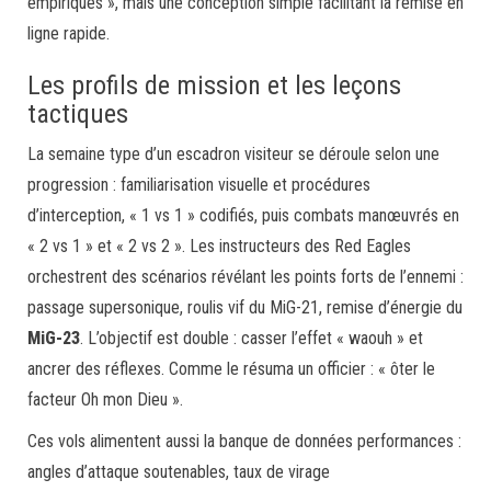
empiriques », mais une conception simple facilitant la remise en
ligne rapide.
Les profils de mission et les leçons
tactiques
La semaine type d’un escadron visiteur se déroule selon une
progression : familiarisation visuelle et procédures
d’interception, « 1 vs 1 » codifiés, puis combats manœuvrés en
« 2 vs 1 » et « 2 vs 2 ». Les instructeurs des Red Eagles
orchestrent des scénarios révélant les points forts de l’ennemi :
passage supersonique, roulis vif du MiG-21, remise d’énergie du
MiG-23
. L’objectif est double : casser l’effet « waouh » et
ancrer des réflexes. Comme le résuma un officier : « ôter le
facteur Oh mon Dieu ».
Ces vols alimentent aussi la banque de données performances :
angles d’attaque soutenables, taux de virage