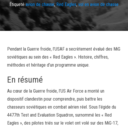
Étiqueté
avion de chasse
,
Red Eagles
,
vol en avion de chasse
Pendant la Guerre froide, l’USAF a secrètement évalué des MiG
soviétiques au sein des « Red Eagles ». Histoire, chiffres,
méthodes et héritage d’un programme unique.
En résumé
Au cœur de la Guerre froide, l’US Air Force a monté un
dispositif clandestin pour comprendre, puis battre les
chasseurs soviétiques en combat aérien réel. Sous l’égide du
4477th Test and Evaluation Squadron, surnommé les « Red
Eagles », des pilotes triés sur le volet ont volé sur des MiG-17,