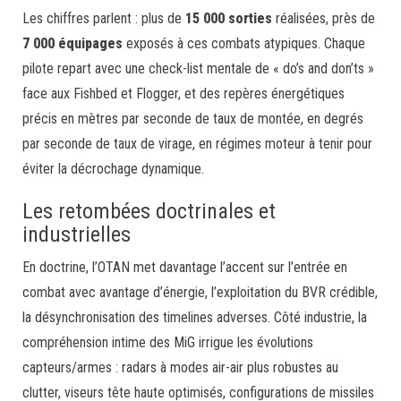
Les chiffres parlent : plus de
15 000 sorties
réalisées, près de
7 000 équipages
exposés à ces combats atypiques. Chaque
pilote repart avec une check-list mentale de « do’s and don’ts »
face aux Fishbed et Flogger, et des repères énergétiques
précis en mètres par seconde de taux de montée, en degrés
par seconde de taux de virage, en régimes moteur à tenir pour
éviter la décrochage dynamique.
Les retombées doctrinales et
industrielles
En doctrine, l’OTAN met davantage l’accent sur l’entrée en
combat avec avantage d’énergie, l’exploitation du BVR crédible,
la désynchronisation des timelines adverses. Côté industrie, la
compréhension intime des MiG irrigue les évolutions
capteurs/armes : radars à modes air-air plus robustes au
clutter, viseurs tête haute optimisés, configurations de missiles