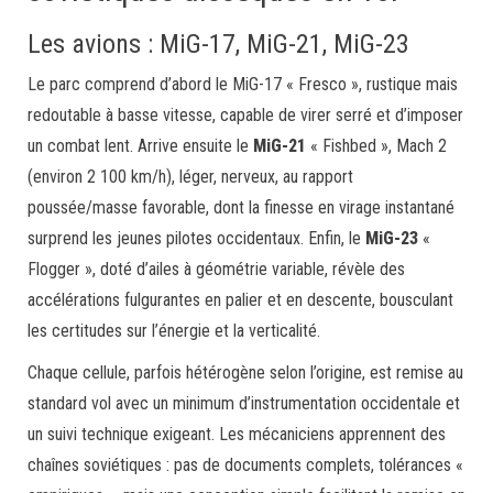
Les avions : MiG-17, MiG-21, MiG-23
Le parc comprend d’abord le MiG-17 « Fresco », rustique mais
redoutable à basse vitesse, capable de virer serré et d’imposer
un combat lent. Arrive ensuite le
MiG-21
« Fishbed », Mach 2
(environ 2 100 km/h), léger, nerveux, au rapport
poussée/masse favorable, dont la finesse en virage instantané
surprend les jeunes pilotes occidentaux. Enfin, le
MiG-23
«
Flogger », doté d’ailes à géométrie variable, révèle des
accélérations fulgurantes en palier et en descente, bousculant
les certitudes sur l’énergie et la verticalité.
Chaque cellule, parfois hétérogène selon l’origine, est remise au
standard vol avec un minimum d’instrumentation occidentale et
un suivi technique exigeant. Les mécaniciens apprennent des
chaînes soviétiques : pas de documents complets, tolérances «