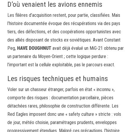
D’où venaient les avions ennemis
Les filières d’acquisition restent, pour partie, classifiées. Mais
l’histoire documentée évoque des récupérations via des pays
tiers, des défections, et des coopérations opportunistes avec
des alliés disposant de stocks ex-soviétiques. Avant Constant
Peg,
HAVE DOUGHNUT
avait déjà évalué un MiG-21 obtenu par
un partenaire du Moyen-Orient ; cette logique perdure :
l’important est la cellule exploitable, pas le parcours exact.
Les risques techniques et humains
Voler sur un chasseur étranger, parfois en état « inconnu »,
comporte des risques : documentation parcellaire, pièces
détachées rares, philosophie de construction différente. Les
Red Eagles imposent donc une « safety culture » stricte : vols
de jour, météo choisie, paramétrages prudents, enveloppes
progressivement étendues. Malgré ces précautions, l’histoire