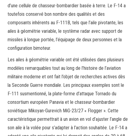
d’une cellule de chasseur-bombardier basée à terre. Le F-14 a
toutefois conservé bon nombre des qualités et des
composants inhérents au F-111B, tels que l’aile pivotante, les
ailes à géométrie variable, le système radar avec support de
missiles à longue portée, l’équipage de deux personnes et la
configuration bimoteur.
Les ailes à géométrie variable ont été utilisées dans plusieurs
modèles remarquables tout au long de l’histoire de l’aviation
militaire moderne et ont fait l’objet de recherches actives dès
la Seconde Guerre mondiale. Les principaux exemples sont le
F-111 susmentionné, la plate-forme d’attaque Tornado du
consortium européen Panavia et le chasseur-bombardier
soviétique Mikoyan-Gurevich MiG-23/27 « Flogger ». Cette
caractéristique permettrait à un avion en vol d’ajuster l’angle de
son aile à la volée pour s’adapter à l’action souhaitée. Le F-14 a