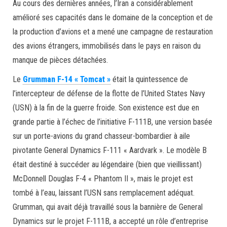
Au cours des dernières années, l’Iran a considérablement
amélioré ses capacités dans le domaine de la conception et de
la production d’avions et a mené une campagne de restauration
des avions étrangers, immobilisés dans le pays en raison du
manque de pièces détachées.
Le
Grumman F-14 « Tomcat »
était la quintessence de
l’intercepteur de défense de la flotte de l’United States Navy
(USN) à la fin de la guerre froide. Son existence est due en
grande partie à l’échec de l’initiative F-111B, une version basée
sur un porte-avions du grand chasseur-bombardier à aile
pivotante General Dynamics F-111 « Aardvark ». Le modèle B
était destiné à succéder au légendaire (bien que vieillissant)
McDonnell Douglas F-4 « Phantom II », mais le projet est
tombé à l’eau, laissant l’USN sans remplacement adéquat.
Grumman, qui avait déjà travaillé sous la bannière de General
Dynamics sur le projet F-111B, a accepté un rôle d’entreprise