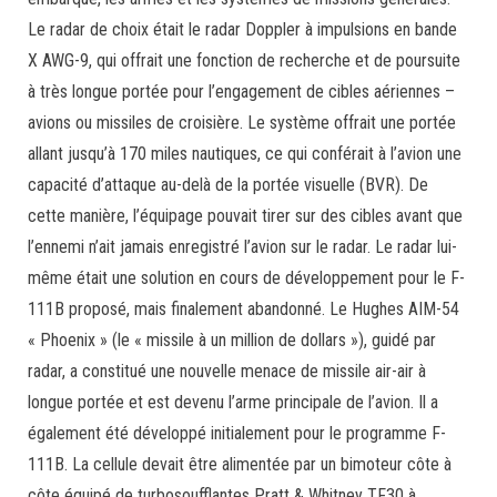
Le radar de choix était le radar Doppler à impulsions en bande
X AWG-9, qui offrait une fonction de recherche et de poursuite
à très longue portée pour l’engagement de cibles aériennes –
avions ou missiles de croisière. Le système offrait une portée
allant jusqu’à 170 miles nautiques, ce qui conférait à l’avion une
capacité d’attaque au-delà de la portée visuelle (BVR). De
cette manière, l’équipage pouvait tirer sur des cibles avant que
l’ennemi n’ait jamais enregistré l’avion sur le radar. Le radar lui-
même était une solution en cours de développement pour le F-
111B proposé, mais finalement abandonné. Le Hughes AIM-54
« Phoenix » (le « missile à un million de dollars »), guidé par
radar, a constitué une nouvelle menace de missile air-air à
longue portée et est devenu l’arme principale de l’avion. Il a
également été développé initialement pour le programme F-
111B. La cellule devait être alimentée par un bimoteur côte à
côte équipé de turbosoufflantes Pratt & Whitney TF30 à