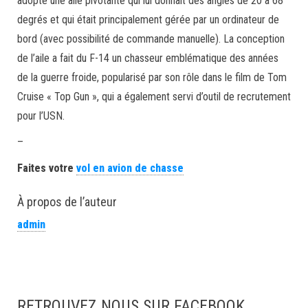
adopté une aile pivotante qui lui donnait des angles de 20 à 68
degrés et qui était principalement gérée par un ordinateur de
bord (avec possibilité de commande manuelle). La conception
de l’aile a fait du F-14 un chasseur emblématique des années
de la guerre froide, popularisé par son rôle dans le film de Tom
Cruise « Top Gun », qui a également servi d’outil de recrutement
pour l’USN.
–
Faites votre
vol en avion de chasse
À propos de l’auteur
admin
RETROUVEZ NOUS SUR FACEBOOK