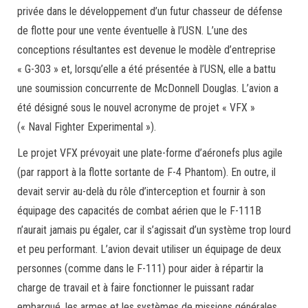
privée dans le développement d’un futur chasseur de défense
de flotte pour une vente éventuelle à l’USN. L’une des
conceptions résultantes est devenue le modèle d’entreprise
« G-303 » et, lorsqu’elle a été présentée à l’USN, elle a battu
une soumission concurrente de McDonnell Douglas. L’avion a
été désigné sous le nouvel acronyme de projet « VFX »
(« Naval Fighter Experimental »).
Le projet VFX prévoyait une plate-forme d’aéronefs plus agile
(par rapport à la flotte sortante de F-4 Phantom). En outre, il
devait servir au-delà du rôle d’interception et fournir à son
équipage des capacités de combat aérien que le F-111B
n’aurait jamais pu égaler, car il s’agissait d’un système trop lourd
et peu performant. L’avion devait utiliser un équipage de deux
personnes (comme dans le F-111) pour aider à répartir la
charge de travail et à faire fonctionner le puissant radar
embarqué, les armes et les systèmes de missions générales.