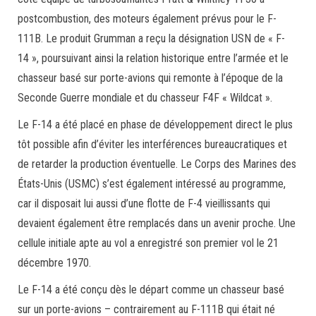
postcombustion, des moteurs également prévus pour le F-
111B. Le produit Grumman a reçu la désignation USN de « F-
14 », poursuivant ainsi la relation historique entre l’armée et le
chasseur basé sur porte-avions qui remonte à l’époque de la
Seconde Guerre mondiale et du chasseur F4F « Wildcat ».
Le F-14 a été placé en phase de développement direct le plus
tôt possible afin d’éviter les interférences bureaucratiques et
de retarder la production éventuelle. Le Corps des Marines des
États-Unis (USMC) s’est également intéressé au programme,
car il disposait lui aussi d’une flotte de F-4 vieillissants qui
devaient également être remplacés dans un avenir proche. Une
cellule initiale apte au vol a enregistré son premier vol le 21
décembre 1970.
Le F-14 a été conçu dès le départ comme un chasseur basé
sur un porte-avions – contrairement au F-111B qui était né