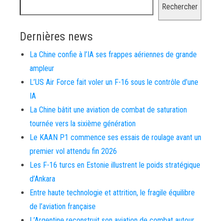
Rechercher
Dernières news
La Chine confie à l’IA ses frappes aériennes de grande
ampleur
L’US Air Force fait voler un F-16 sous le contrôle d’une
IA
La Chine bâtit une aviation de combat de saturation
tournée vers la sixième génération
Le KAAN P1 commence ses essais de roulage avant un
premier vol attendu fin 2026
Les F-16 turcs en Estonie illustrent le poids stratégique
d’Ankara
Entre haute technologie et attrition, le fragile équilibre
de l’aviation française
L’Argentine reconstruit son aviation de combat autour