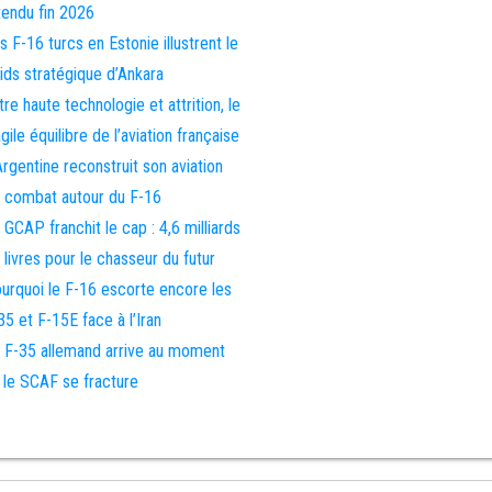
tendu fin 2026
s F-16 turcs en Estonie illustrent le
ids stratégique d’Ankara
tre haute technologie et attrition, le
agile équilibre de l’aviation française
Argentine reconstruit son aviation
 combat autour du F-16
 GCAP franchit le cap : 4,6 milliards
 livres pour le chasseur du futur
urquoi le F-16 escorte encore les
35 et F-15E face à l’Iran
 F-35 allemand arrive au moment
 le SCAF se fracture