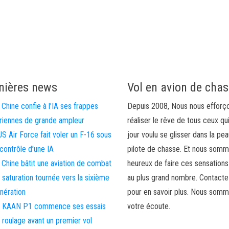
nières news
Vol en avion de cha
 Chine confie à l’IA ses frappes
Depuis 2008, Nous nous efforç
riennes de grande ampleur
réaliser le rêve de tous ceux qu
US Air Force fait voler un F-16 sous
jour voulu se glisser dans la pea
 contrôle d’une IA
pilote de chasse. Et nous som
 Chine bâtit une aviation de combat
heureux de faire ces sensations
 saturation tournée vers la sixième
au plus grand nombre. Contact
nération
pour en savoir plus. Nous somm
 KAAN P1 commence ses essais
votre écoute.
 roulage avant un premier vol