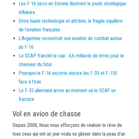
Les F-16 turcs en Estonie illustrent le poids stratégique
d’Ankara
Entre haute technologie et attrition, le fragile équilibre
de l’aviation française
L’Argentine reconstruit son aviation de combat autour
du F-16
Le GCAP franchit le cap : 4,6 milliards de livres pour le
chasseur du futur
Pourquoi le F-16 escorte encore les F-35 et F-15E
face à l’Iran
Le F-35 allemand arrive au moment où le SCAF se
fracture
Vol en avion de chasse
Depuis 2008, Nous nous efforçons de réaliser le rêve de
tous ceux qui ont un jour voulu se glisser dans la peau d’un