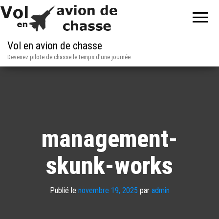
Vol en avion de chasse
Devenez pilote de chasse le temps d'une journée
management-
skunk-works
Publié le
novembre 19, 2025
par
admin