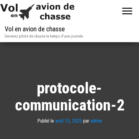
Vol en avion de chasse
Devenez pilote de chasse le temps d'une journée
protocole-
communication-2
Publié le
août 15, 2025
par
admin