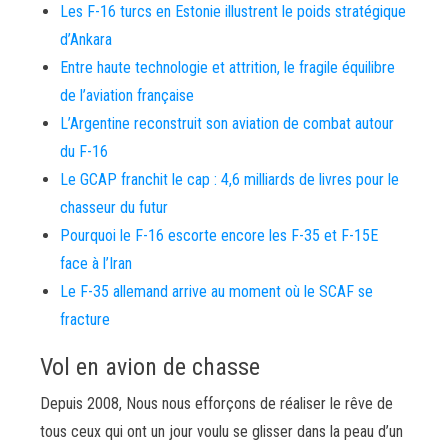
Les F-16 turcs en Estonie illustrent le poids stratégique
d’Ankara
Entre haute technologie et attrition, le fragile équilibre
de l’aviation française
L’Argentine reconstruit son aviation de combat autour
du F-16
Le GCAP franchit le cap : 4,6 milliards de livres pour le
chasseur du futur
Pourquoi le F-16 escorte encore les F-35 et F-15E
face à l’Iran
Le F-35 allemand arrive au moment où le SCAF se
fracture
Vol en avion de chasse
Depuis 2008, Nous nous efforçons de réaliser le rêve de
tous ceux qui ont un jour voulu se glisser dans la peau d’un