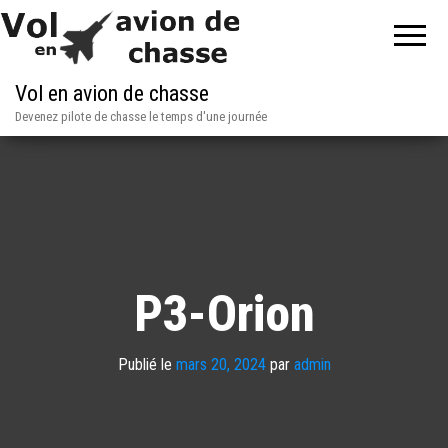
Vol en avion de chasse
Devenez pilote de chasse le temps d'une journée
P3-Orion
Publié le
mars 20, 2024
par
admin