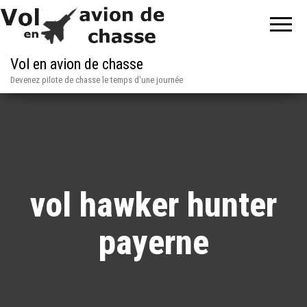
Vol en avion de chasse
Devenez pilote de chasse le temps d'une journée
vol hawker hunter
payerne