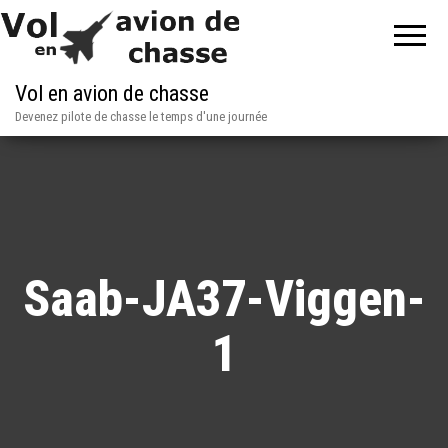
Vol en avion de chasse
Devenez pilote de chasse le temps d'une journée
Saab-JA37-Viggen-
1