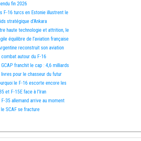
tendu fin 2026
s F-16 turcs en Estonie illustrent le
ids stratégique d’Ankara
tre haute technologie et attrition, le
agile équilibre de l’aviation française
Argentine reconstruit son aviation
 combat autour du F-16
 GCAP franchit le cap : 4,6 milliards
 livres pour le chasseur du futur
urquoi le F-16 escorte encore les
35 et F-15E face à l’Iran
 F-35 allemand arrive au moment
 le SCAF se fracture