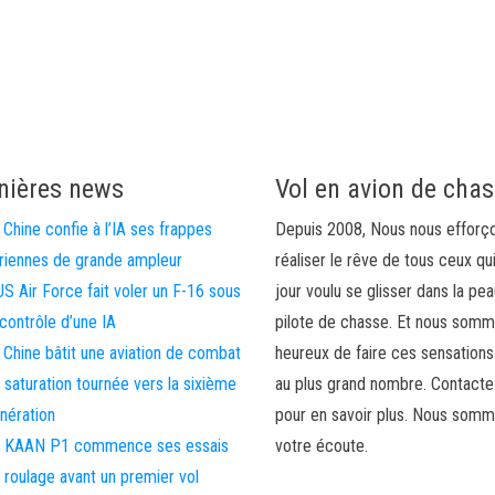
nières news
Vol en avion de cha
 Chine confie à l’IA ses frappes
Depuis 2008, Nous nous efforç
riennes de grande ampleur
réaliser le rêve de tous ceux qu
US Air Force fait voler un F-16 sous
jour voulu se glisser dans la pea
 contrôle d’une IA
pilote de chasse. Et nous som
 Chine bâtit une aviation de combat
heureux de faire ces sensations
 saturation tournée vers la sixième
au plus grand nombre. Contact
nération
pour en savoir plus. Nous somm
 KAAN P1 commence ses essais
votre écoute.
 roulage avant un premier vol