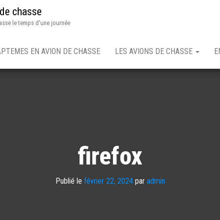
 de chasse
asse le temps d'une journée
APTEMES EN AVION DE CHASSE
LES AVIONS DE CHASSE
E
firefox
Publié le
février 22, 2024
par
admin