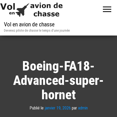
Vol en avion de chasse
Devenez pilote de chasse le temps d'une journée
Boeing-FA18-
Advanced-super-
hornet
Publié le
janvier 19, 2026
par
admin