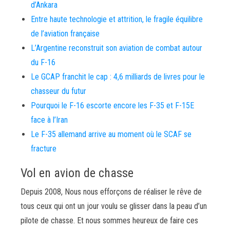
d’Ankara
Entre haute technologie et attrition, le fragile équilibre
de l’aviation française
L’Argentine reconstruit son aviation de combat autour
du F-16
Le GCAP franchit le cap : 4,6 milliards de livres pour le
chasseur du futur
Pourquoi le F-16 escorte encore les F-35 et F-15E
face à l’Iran
Le F-35 allemand arrive au moment où le SCAF se
fracture
Vol en avion de chasse
Depuis 2008, Nous nous efforçons de réaliser le rêve de
tous ceux qui ont un jour voulu se glisser dans la peau d’un
pilote de chasse. Et nous sommes heureux de faire ces