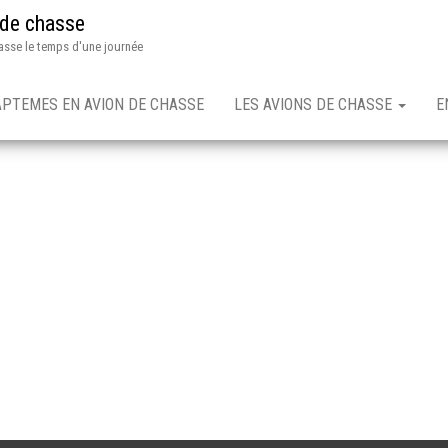
 de chasse
asse le temps d'une journée
APTEMES EN AVION DE CHASSE
LES AVIONS DE CHASSE
E