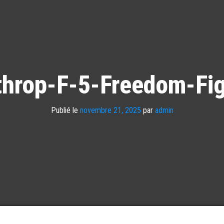
throp-F-5-Freedom-Fig
Publié le
novembre 21, 2025
par
admin