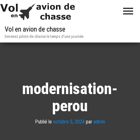
Vol en avion de chasse
Devenez pilote de chasse le temps d'une journée
modernisation-
perou
Publié le
octobre 5, 2024
par
admin