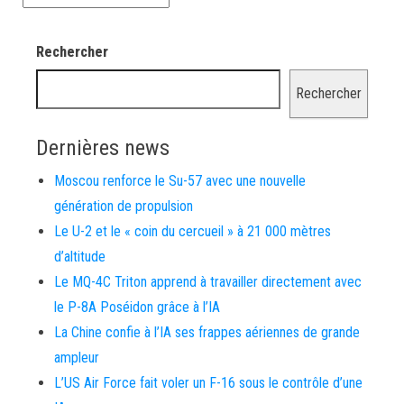
Rechercher
Rechercher
Dernières news
Moscou renforce le Su-57 avec une nouvelle
génération de propulsion
Le U-2 et le « coin du cercueil » à 21 000 mètres
d’altitude
Le MQ-4C Triton apprend à travailler directement avec
le P-8A Poséidon grâce à l’IA
La Chine confie à l’IA ses frappes aériennes de grande
ampleur
L’US Air Force fait voler un F-16 sous le contrôle d’une