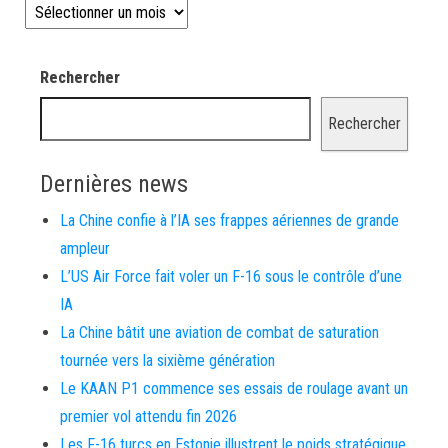
Les news depuis 2008
Rechercher
Rechercher
Dernières news
La Chine confie à l’IA ses frappes aériennes de grande
ampleur
L’US Air Force fait voler un F-16 sous le contrôle d’une
IA
La Chine bâtit une aviation de combat de saturation
tournée vers la sixième génération
Le KAAN P1 commence ses essais de roulage avant un
premier vol attendu fin 2026
Les F-16 turcs en Estonie illustrent le poids stratégique