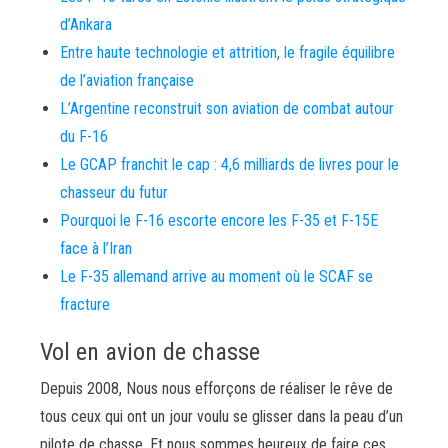
d’Ankara
Entre haute technologie et attrition, le fragile équilibre
de l’aviation française
L’Argentine reconstruit son aviation de combat autour
du F-16
Le GCAP franchit le cap : 4,6 milliards de livres pour le
chasseur du futur
Pourquoi le F-16 escorte encore les F-35 et F-15E
face à l’Iran
Le F-35 allemand arrive au moment où le SCAF se
fracture
Vol en avion de chasse
Depuis 2008, Nous nous efforçons de réaliser le rêve de
tous ceux qui ont un jour voulu se glisser dans la peau d’un
pilote de chasse. Et nous sommes heureux de faire ces