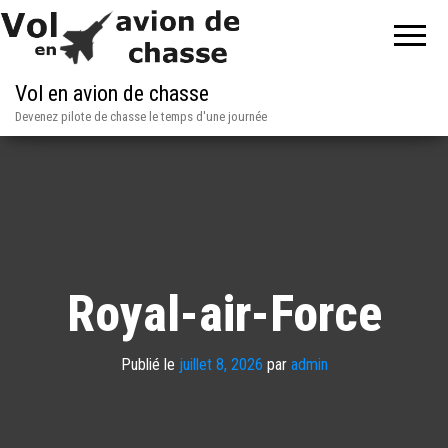
Vol en avion de chasse
Devenez pilote de chasse le temps d'une journée
Royal-air-Force
Publié le
juillet 8, 2026
par
admin