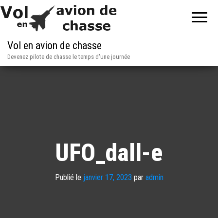
Vol en avion de chasse
Devenez pilote de chasse le temps d'une journée
UFO_dall-e
Publié le
janvier 17, 2023
par
admin