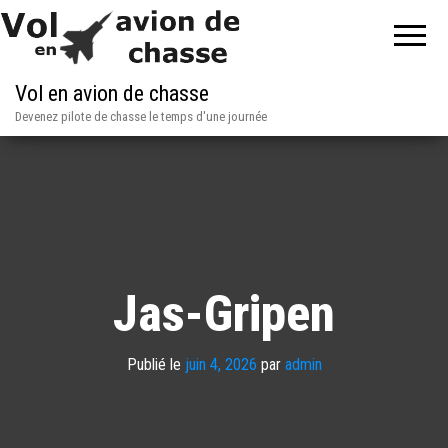
Vol en avion de chasse
Devenez pilote de chasse le temps d'une journée
Jas-Gripen
Publié le
juin 4, 2026
par
admin