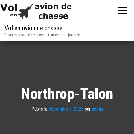
Vol en avion de chasse
Devenez pilote de chasse le temps d'une journée
Northrop-Talon
Publié le
décembre 5, 2025
par
admin