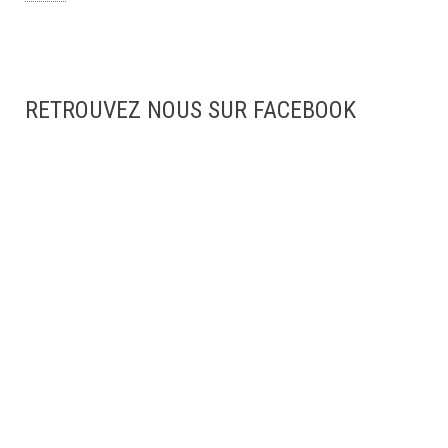
RETROUVEZ NOUS SUR FACEBOOK