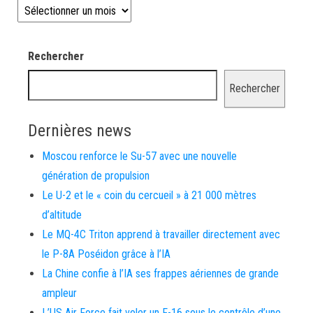
Les news depuis 2008
Rechercher
Rechercher
Dernières news
Moscou renforce le Su-57 avec une nouvelle
génération de propulsion
Le U-2 et le « coin du cercueil » à 21 000 mètres
d’altitude
Le MQ-4C Triton apprend à travailler directement avec
le P-8A Poséidon grâce à l’IA
La Chine confie à l’IA ses frappes aériennes de grande
ampleur
L’US Air Force fait voler un F-16 sous le contrôle d’une