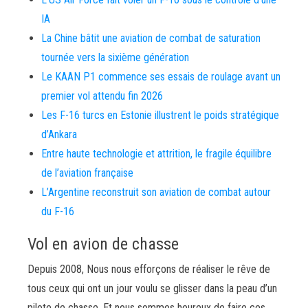
IA
La Chine bâtit une aviation de combat de saturation
tournée vers la sixième génération
Le KAAN P1 commence ses essais de roulage avant un
premier vol attendu fin 2026
Les F-16 turcs en Estonie illustrent le poids stratégique
d’Ankara
Entre haute technologie et attrition, le fragile équilibre
de l’aviation française
L’Argentine reconstruit son aviation de combat autour
du F-16
Vol en avion de chasse
Depuis 2008, Nous nous efforçons de réaliser le rêve de
tous ceux qui ont un jour voulu se glisser dans la peau d’un
pilote de chasse. Et nous sommes heureux de faire ces