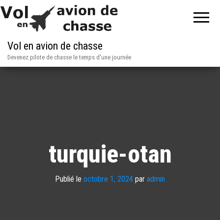
Vol en avion de chasse
Devenez pilote de chasse le temps d'une journée
turquie-otan
Publié le
octobre 1, 2024
par
admin