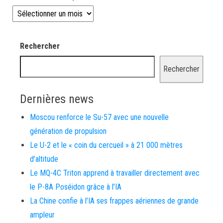
Les news depuis 2008
Rechercher
Rechercher
Dernières news
Moscou renforce le Su-57 avec une nouvelle
génération de propulsion
Le U-2 et le « coin du cercueil » à 21 000 mètres
d’altitude
Le MQ-4C Triton apprend à travailler directement avec
le P-8A Poséidon grâce à l’IA
La Chine confie à l’IA ses frappes aériennes de grande
ampleur