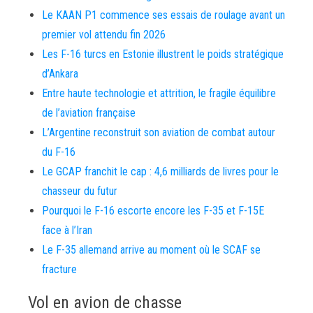
Le KAAN P1 commence ses essais de roulage avant un
premier vol attendu fin 2026
Les F-16 turcs en Estonie illustrent le poids stratégique
d’Ankara
Entre haute technologie et attrition, le fragile équilibre
de l’aviation française
L’Argentine reconstruit son aviation de combat autour
du F-16
Le GCAP franchit le cap : 4,6 milliards de livres pour le
chasseur du futur
Pourquoi le F-16 escorte encore les F-35 et F-15E
face à l’Iran
Le F-35 allemand arrive au moment où le SCAF se
fracture
Vol en avion de chasse