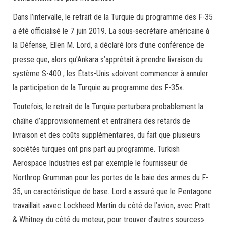
Dans l’intervalle, le retrait de la Turquie du programme des F-35
a été officialisé le 7 juin 2019. La sous-secrétaire américaine à
la Défense, Ellen M. Lord, a déclaré lors d’une conférence de
presse que, alors qu’Ankara s’apprêtait à prendre livraison du
système S-400 , les États-Unis «doivent commencer à annuler
la participation de la Turquie au programme des F-35».
Toutefois, le retrait de la Turquie perturbera probablement la
chaîne d’approvisionnement et entraînera des retards de
livraison et des coûts supplémentaires, du fait que plusieurs
sociétés turques ont pris part au programme. Turkish
Aerospace Industries est par exemple le fournisseur de
Northrop Grumman pour les portes de la baie des armes du F-
35, un caractéristique de base. Lord a assuré que le Pentagone
travaillait «avec Lockheed Martin du côté de l’avion, avec Pratt
& Whitney du côté du moteur, pour trouver d’autres sources».