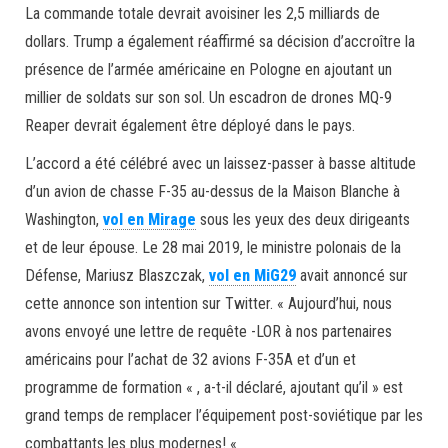
La commande totale devrait avoisiner les 2,5 milliards de
dollars. Trump a également réaffirmé sa décision d’accroître la
présence de l’armée américaine en Pologne en ajoutant un
millier de soldats sur son sol. Un escadron de drones MQ-9
Reaper devrait également être déployé dans le pays.
L’accord a été célébré avec un laissez-passer à basse altitude
d’un avion de chasse F-35 au-dessus de la Maison Blanche à
Washington,
vol en Mirage
sous les yeux des deux dirigeants
et de leur épouse. Le 28 mai 2019, le ministre polonais de la
Défense, Mariusz Blaszczak,
vol en MiG29
avait annoncé sur
cette annonce son intention sur Twitter. « Aujourd’hui, nous
avons envoyé une lettre de requête -LOR à nos partenaires
américains pour l’achat de 32 avions F-35A et d’un et
programme de formation « , a-t-il déclaré, ajoutant qu’il » est
grand temps de remplacer l’équipement post-soviétique par les
combattants les plus modernes! «