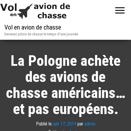
Vol en avion de chasse
Devenez pilote de chasse le temps d'une journée
La Pologne achète
des avions de
chasse américains…
et pas européens.
Publié le
juin 17, 2019
par
admin