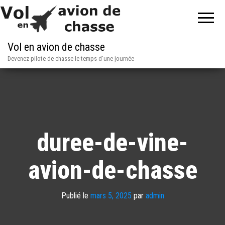
Vol en avion de chasse
Devenez pilote de chasse le temps d'une journée
duree-de-vine-
avion-de-chasse
Publié le
mars 5, 2025
par
admin