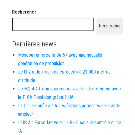
Rechercher
Rechercher
Dernières news
Moscou renforce le Su-57 avec une nouvelle
génération de propulsion
Le U-2 et le « coin du cercueil » à 21 000 mètres
d’altitude
Le MQ-4C Triton apprend à travailler directement avec
le P-8A Poséidon grâce à l’IA
La Chine confie à l’IA ses frappes aériennes de grande
ampleur
L’US Air Force fait voler un F-16 sous le contrôle d’une
IA