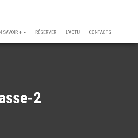
N SAVOIR +
RÉSERVER
L’ACTU
CONTACTS
hasse-2