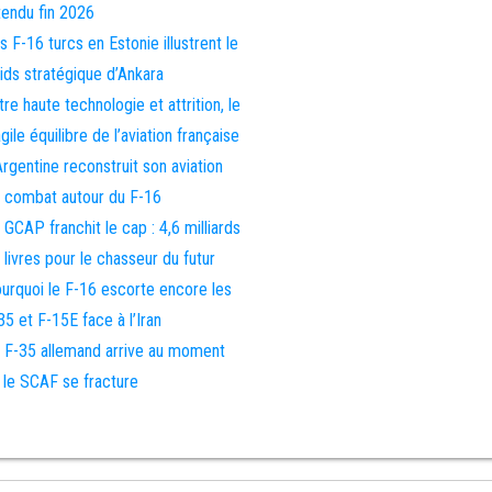
tendu fin 2026
s F-16 turcs en Estonie illustrent le
ids stratégique d’Ankara
tre haute technologie et attrition, le
agile équilibre de l’aviation française
Argentine reconstruit son aviation
 combat autour du F-16
 GCAP franchit le cap : 4,6 milliards
 livres pour le chasseur du futur
urquoi le F-16 escorte encore les
35 et F-15E face à l’Iran
 F-35 allemand arrive au moment
 le SCAF se fracture