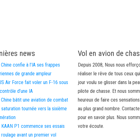
nières news
Vol en avion de cha
 Chine confie à l’IA ses frappes
Depuis 2008, Nous nous efforç
riennes de grande ampleur
réaliser le rêve de tous ceux qu
US Air Force fait voler un F-16 sous
jour voulu se glisser dans la pea
 contrôle d’une IA
pilote de chasse. Et nous som
 Chine bâtit une aviation de combat
heureux de faire ces sensations
 saturation tournée vers la sixième
au plus grand nombre. Contact
nération
pour en savoir plus. Nous somm
 KAAN P1 commence ses essais
votre écoute.
 roulage avant un premier vol