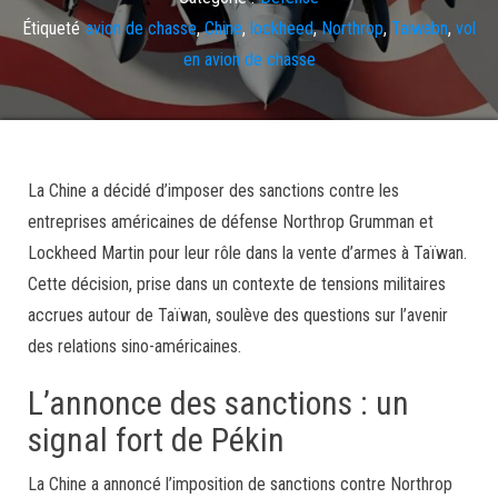
Étiqueté
avion de chasse
,
Chine
,
lockheed
,
Northrop
,
Taiwabn
,
vol
en avion de chasse
La Chine a décidé d’imposer des sanctions contre les
entreprises américaines de défense Northrop Grumman et
Lockheed Martin pour leur rôle dans la vente d’armes à Taïwan.
Cette décision, prise dans un contexte de tensions militaires
accrues autour de Taïwan, soulève des questions sur l’avenir
des relations sino-américaines.
L’annonce des sanctions : un
signal fort de Pékin
La Chine a annoncé l’imposition de sanctions contre Northrop