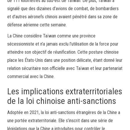
de 111 kilomètres au sud-est de Taïwan. De plus, Taïwan a
signalé que des dizaines d’avions de combat, de bombardiers
et d’autres aéronefs chinois avaient pénétré dans sa zone de
défense aérienne cette semaine.
La Chine considère Taïwan comme une province
sécessionniste et n’a jamais exclu l’utilisation de la force pour
atteindre son objectif de réunification. Cette posture chinoise
place les États-Unis dans une position délicate, étant donné leur
relation sécuritaire non officielle avec Taïwan et leur partenariat
commercial avec la Chine.
Les implications extraterritoriales
de la loi chinoise anti-sanctions
Adoptée en 2021, la loi anti-sanctions étrangères de la Chine a
une portée extraterritoriale. Elle s’inscrit dans une série de
législations que la Chine a introduites pour contrôler le