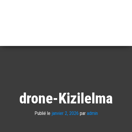
drone-Kizilelma
Publié le
janvier 2, 2026
par
admin