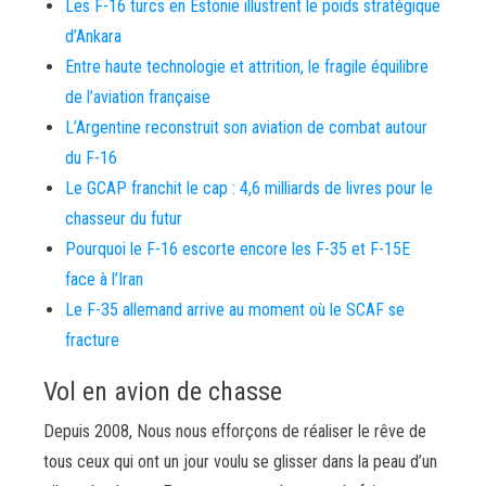
Les F-16 turcs en Estonie illustrent le poids stratégique
d’Ankara
Entre haute technologie et attrition, le fragile équilibre
de l’aviation française
L’Argentine reconstruit son aviation de combat autour
du F-16
Le GCAP franchit le cap : 4,6 milliards de livres pour le
chasseur du futur
Pourquoi le F-16 escorte encore les F-35 et F-15E
face à l’Iran
Le F-35 allemand arrive au moment où le SCAF se
fracture
Vol en avion de chasse
Depuis 2008, Nous nous efforçons de réaliser le rêve de
tous ceux qui ont un jour voulu se glisser dans la peau d’un