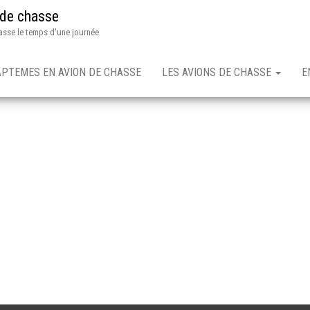
 de chasse
asse le temps d'une journée
APTEMES EN AVION DE CHASSE
LES AVIONS DE CHASSE
E