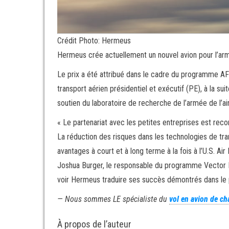
Crédit Photo: Hermeus
Hermeus crée actuellement un nouvel avion pour l’armé
Le prix a été attribué dans le cadre du programme AF
transport aérien présidentiel et exécutif (PE), à la s
soutien du laboratoire de recherche de l’armée de l’ai
« Le partenariat avec les petites entreprises est reco
La réduction des risques dans les technologies de tr
avantages à court et à long terme à la fois à l’U.S. Air
Joshua Burger, le responsable du programme Vector Ini
voir Hermeus traduire ses succès démontrés dans le
— Nous sommes LE spécialiste du
vol en avion de ch
À propos de l’auteur