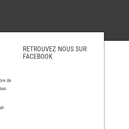
RETROUVEZ NOUS SUR
n
FACEBOOK
ibre de
nous
’un