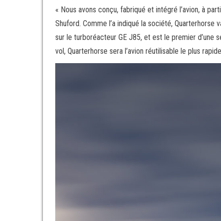
« Nous avons conçu, fabriqué et intégré l’avion, à part
Shuford. Comme l’a indiqué la société, Quarterhorse v
sur le turboréacteur GE J85, et est le premier d’une 
vol, Quarterhorse sera l’avion réutilisable le plus ra