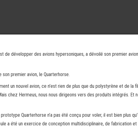
est de développer des avions hypersoniques, a dévoilé son premier avio
e son premier avion, le Quarterhorse.
ent un nouvel avion, ce n’est rien de plus que du polystyrène et de la f
Mais chez Hermeus, nous nous dirigeons vers des produits intégrés. Et 
prototype Quarterhorse n’a pas été conçu pour voler, il est bien plus qu
ule a été un exercice de conception multidisciplinaire, de fabrication et