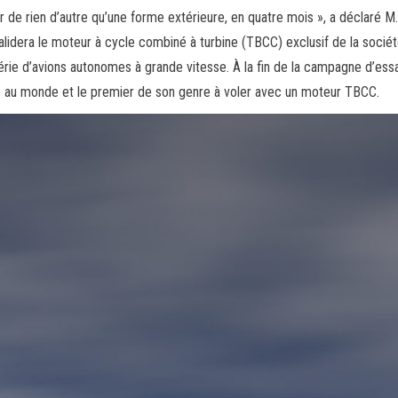
ir de rien d’autre qu’une forme extérieure, en quatre mois », a déclaré M.
alidera le moteur à cycle combiné à turbine (TBCC) exclusif de la socié
série d’avions autonomes à grande vitesse. À la fin de la campagne d’ess
pide au monde et le premier de son genre à voler avec un moteur TBCC.