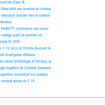
 contrôle d’une IA
 Chine bâtit une aviation de combat
 saturation tournée vers la sixième
nération
 KAAN P1 commence ses essais
 roulage avant un premier vol
tendu fin 2026
s F-16 turcs en Estonie illustrent le
ids stratégique d’Ankara
tre haute technologie et attrition, le
agile équilibre de l’aviation française
Argentine reconstruit son aviation
 combat autour du F-16