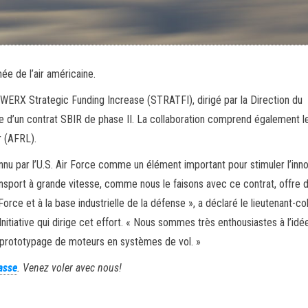
e de l’air américaine.
WERX Strategic Funding Increase (STRATFI), dirigé par la Direction du
uite d’un contrat SBIR de phase II. La collaboration comprend également l
r (AFRL).
nnu par l’U.S. Air Force comme un élément important pour stimuler l’inno
ansport à grande vitesse, comme nous le faisons avec ce contrat, offre 
 Force et à la base industrielle de la défense », a déclaré le lieutenant-co
tiative qui dirige cet effort. « Nous sommes très enthousiastes à l’idé
 prototypage de moteurs en systèmes de vol. »
asse
. Venez voler avec nous!