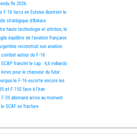
tendu fin 2026
s F-16 turcs en Estonie illustrent le
ids stratégique d’Ankara
tre haute technologie et attrition, le
agile équilibre de l’aviation française
Argentine reconstruit son aviation
 combat autour du F-16
 GCAP franchit le cap : 4,6 milliards
 livres pour le chasseur du futur
urquoi le F-16 escorte encore les
35 et F-15E face à l’Iran
 F-35 allemand arrive au moment
 le SCAF se fracture