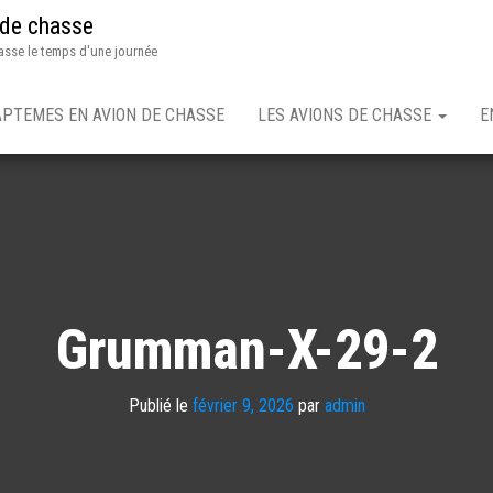
 de chasse
asse le temps d'une journée
APTEMES EN AVION DE CHASSE
LES AVIONS DE CHASSE
E
Grumman-X-29-2
Publié le
février 9, 2026
par
admin