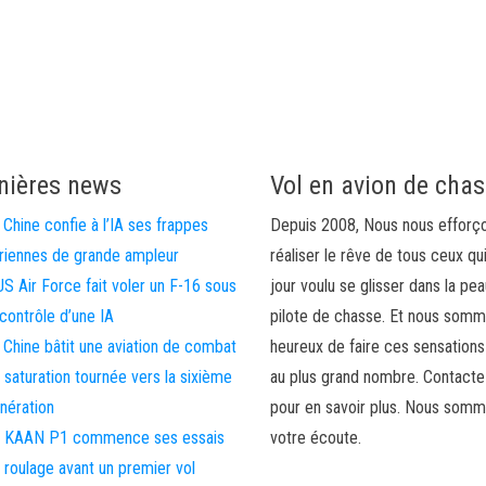
nières news
Vol en avion de cha
 Chine confie à l’IA ses frappes
Depuis 2008, Nous nous efforç
riennes de grande ampleur
réaliser le rêve de tous ceux qu
US Air Force fait voler un F-16 sous
jour voulu se glisser dans la pea
 contrôle d’une IA
pilote de chasse. Et nous som
 Chine bâtit une aviation de combat
heureux de faire ces sensations
 saturation tournée vers la sixième
au plus grand nombre. Contact
nération
pour en savoir plus. Nous somm
 KAAN P1 commence ses essais
votre écoute.
 roulage avant un premier vol