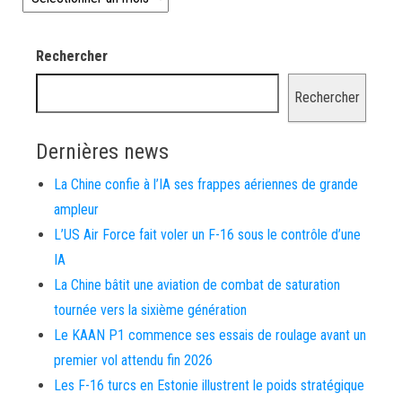
Rechercher
Rechercher
Dernières news
La Chine confie à l’IA ses frappes aériennes de grande
ampleur
L’US Air Force fait voler un F-16 sous le contrôle d’une
IA
La Chine bâtit une aviation de combat de saturation
tournée vers la sixième génération
Le KAAN P1 commence ses essais de roulage avant un
premier vol attendu fin 2026
Les F-16 turcs en Estonie illustrent le poids stratégique