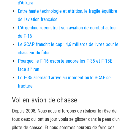
d’Ankara
Entre haute technologie et attrition, le fragile équilibre
de l’aviation française
L’Argentine reconstruit son aviation de combat autour
du F-16
Le GCAP franchit le cap : 4,6 milliards de livres pour le
chasseur du futur
Pourquoi le F-16 escorte encore les F-35 et F-15E
face à l’Iran
Le F-35 allemand arrive au moment où le SCAF se
fracture
Vol en avion de chasse
Depuis 2008, Nous nous efforçons de réaliser le rêve de
tous ceux qui ont un jour voulu se glisser dans la peau d’un
pilote de chasse. Et nous sommes heureux de faire ces