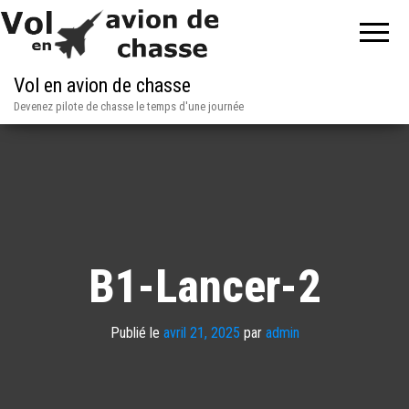
Vol en avion de chasse
Devenez pilote de chasse le temps d'une journée
B1-Lancer-2
Publié le
avril 21, 2025
par
admin