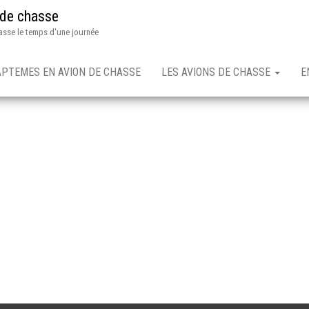
 de chasse
asse le temps d'une journée
APTEMES EN AVION DE CHASSE
LES AVIONS DE CHASSE
E