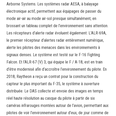
Airborne Systems. Les systèmes radar AESA, à balayage
électronique actif, permettent aux équipages de passer du
mode air-air au mode air-sol presque simultanément, en
brossant un tableau complet de l’environnement sans attention.
Les récepteurs d’alerte radar évoluent également. L’ALR-69A,
le premier récepteur d’alertes radar entièrement numérique,
alerte les pilotes des menaces dans les environnements à
signaux denses. Le système est testé sur le F-16 Fighting
Falcon. Et l’ALR-67 (V) 3, qui équipe le F / A-18, est en train
d’être modernisé afin d’accroître l’environnement du pilote. En
2018, Raytheon a reçu un contrat pour la construction du
capteur le plus important du F-35, le système à ouverture
distribuée. Le DAS collecte et envoie des images en temps
réel haute résolution au casque du pilote à partir de six
caméras infrarouges montées autour de l’avion, permettant aux
pilotes de voir l’environnement autour d’eux, de jour comme de