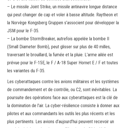
– Le missile Joint Strike, un missile antinavire longue distance
qui peut changer de cap et voler à basse altitude. Raytheon et
la Norvège Kongsberg Gruppen s’associent pour développer la
JSM pour le F-35.
– La bombe StormBreaker, autrefois appelée la bombe II
(Small Diameter Bomb), peut glisser sur plus de 40 milles,
traversant le brouillard, la fumée et la pluie. L’arme ailée est
prévue pour le F-15E, le F / A-18 Super Hornet E / F et toutes
les variantes du F-35.
Les cyberattaques contre les avions militaires et les systèmes
de commandement et de contrôle, ou C2, sont inévitables. La
poursuite des opérations face aux cyberattaques est la clé de
la domination de l’air. La cyber-résilience consiste à donner aux
pilotes et aux commandants les outils les plus récents et les
plus pertinents. Les avions d’aujourd’hui peuvent recevoir un