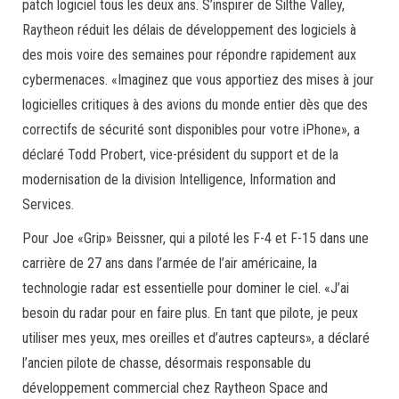
patch logiciel tous les deux ans. S’inspirer de Silthe Valley,
Raytheon réduit les délais de développement des logiciels à
des mois voire des semaines pour répondre rapidement aux
cybermenaces. «Imaginez que vous apportiez des mises à jour
logicielles critiques à des avions du monde entier dès que des
correctifs de sécurité sont disponibles pour votre iPhone», a
déclaré Todd Probert, vice-président du support et de la
modernisation de la division Intelligence, Information and
Services.
Pour Joe «Grip» Beissner, qui a piloté les F-4 et F-15 dans une
carrière de 27 ans dans l’armée de l’air américaine, la
technologie radar est essentielle pour dominer le ciel. «J’ai
besoin du radar pour en faire plus. En tant que pilote, je peux
utiliser mes yeux, mes oreilles et d’autres capteurs», a déclaré
l’ancien pilote de chasse, désormais responsable du
développement commercial chez Raytheon Space and