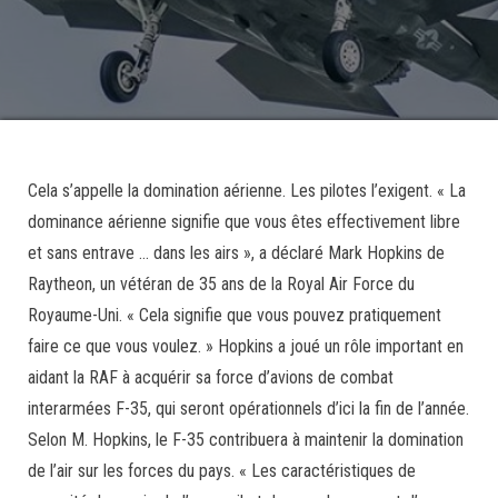
Cela s’appelle la domination aérienne. Les pilotes l’exigent. « La
dominance aérienne signifie que vous êtes effectivement libre
et sans entrave … dans les airs », a déclaré Mark Hopkins de
Raytheon, un vétéran de 35 ans de la Royal Air Force du
Royaume-Uni. « Cela signifie que vous pouvez pratiquement
faire ce que vous voulez. » Hopkins a joué un rôle important en
aidant la RAF à acquérir sa force d’avions de combat
interarmées F-35, qui seront opérationnels d’ici la fin de l’année.
Selon M. Hopkins, le F-35 contribuera à maintenir la domination
de l’air sur les forces du pays. « Les caractéristiques de