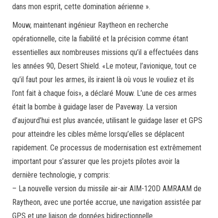
dans mon esprit, cette domination aérienne ».
Mouw, maintenant ingénieur Raytheon en recherche
opérationnelle, cite la fiabilité et la précision comme étant
essentielles aux nombreuses missions qu’il a effectuées dans
les années 90, Desert Shield. «Le moteur, l’avionique, tout ce
qu’il faut pour les armes, ils iraient là où vous le vouliez et ils
l’ont fait à chaque fois», a déclaré Mouw. L’une de ces armes
était la bombe à guidage laser de Paveway. La version
d’aujourd’hui est plus avancée, utilisant le guidage laser et GPS
pour atteindre les cibles même lorsqu’elles se déplacent
rapidement. Ce processus de modernisation est extrêmement
important pour s’assurer que les projets pilotes avoir la
dernière technologie, y compris:
– La nouvelle version du missile air-air AIM-120D AMRAAM de
Raytheon, avec une portée accrue, une navigation assistée par
GPS et une liaison de données bidirectionnelle.