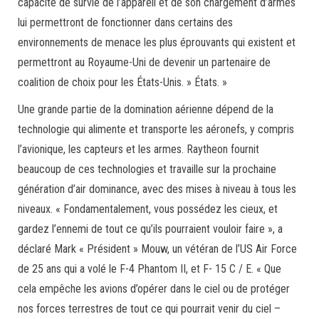
capacité de survie de l’appareil et de son chargement d’armes
lui permettront de fonctionner dans certains des
environnements de menace les plus éprouvants qui existent et
permettront au Royaume-Uni de devenir un partenaire de
coalition de choix pour les États-Unis. » États. »
Une grande partie de la domination aérienne dépend de la
technologie qui alimente et transporte les aéronefs, y compris
l’avionique, les capteurs et les armes. Raytheon fournit
beaucoup de ces technologies et travaille sur la prochaine
génération d’air dominance, avec des mises à niveau à tous les
niveaux. « Fondamentalement, vous possédez les cieux, et
gardez l’ennemi de tout ce qu’ils pourraient vouloir faire », a
déclaré Mark « Président » Mouw, un vétéran de l’US Air Force
de 25 ans qui a volé le F-4 Phantom II, et F- 15 C / E. « Que
cela empêche les avions d’opérer dans le ciel ou de protéger
nos forces terrestres de tout ce qui pourrait venir du ciel –