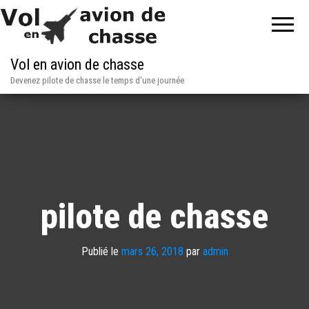
Vol en avion de chasse
Devenez pilote de chasse le temps d'une journée
pilote de chasse
Publié le
mars 26, 2018
par
admin