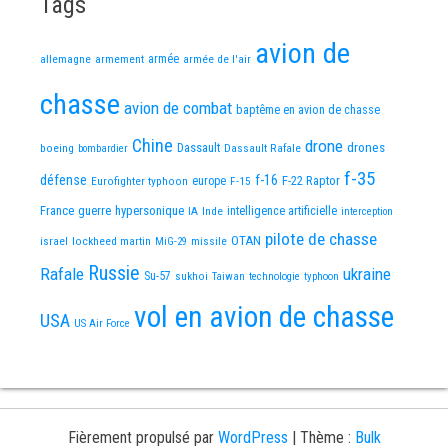
Tags
avion de
allemagne
armement
armée
armée de l'air
chasse
avion de combat
baptême en avion de chasse
Chine
drone
Dassault
drones
boeing
Dassault Rafale
bombardier
f-35
défense
f-16
F-22 Raptor
Eurofighter typhoon
europe
F-15
France
guerre
hypersonique
IA
Inde
intelligence artificielle
interception
pilote de chasse
OTAN
israel
lockheed martin
missile
MiG-29
Russie
Rafale
ukraine
Su-57
sukhoi
Taiwan
technologie
typhoon
vol en avion de chasse
USA
US Air Force
Fièrement propulsé par
WordPress
|
Thème :
Bulk