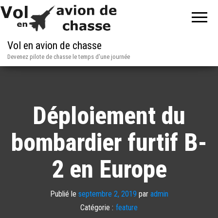
Vol en avion de chasse
Devenez pilote de chasse le temps d'une journée
Déploiement du
bombardier furtif B-
2 en Europe
Publié le
septembre 2, 2019
par
admin
Catégorie :
feature