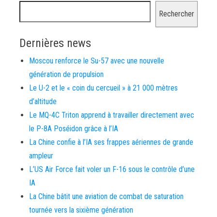
Rechercher
Dernières news
Moscou renforce le Su-57 avec une nouvelle
génération de propulsion
Le U-2 et le « coin du cercueil » à 21 000 mètres
d’altitude
Le MQ-4C Triton apprend à travailler directement avec
le P-8A Poséidon grâce à l’IA
La Chine confie à l’IA ses frappes aériennes de grande
ampleur
L’US Air Force fait voler un F-16 sous le contrôle d’une
IA
La Chine bâtit une aviation de combat de saturation
tournée vers la sixième génération