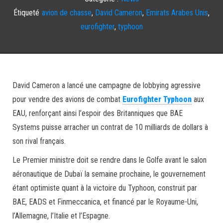
Étiqueté
avion de chasse
,
David Cameron
,
Emirats Arabes Unis
,
eurofighter
,
typhoon
David Cameron a lancé une campagne de lobbying agressive
pour vendre des avions de combat
Eurofighter Typhoon
aux
EAU, renforçant ainsi l’espoir des Britanniques que BAE
Systems puisse arracher un contrat de 10 milliards de dollars à
son rival français.
Le Premier ministre doit se rendre dans le Golfe avant le salon
aéronautique de Dubaï la semaine prochaine, le gouvernement
étant optimiste quant à la victoire du Typhoon, construit par
BAE, EADS et Finmeccanica, et financé par le Royaume-Uni,
l’Allemagne, l’Italie et l’Espagne.