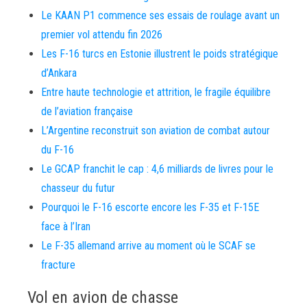
Le KAAN P1 commence ses essais de roulage avant un
premier vol attendu fin 2026
Les F-16 turcs en Estonie illustrent le poids stratégique
d’Ankara
Entre haute technologie et attrition, le fragile équilibre
de l’aviation française
L’Argentine reconstruit son aviation de combat autour
du F-16
Le GCAP franchit le cap : 4,6 milliards de livres pour le
chasseur du futur
Pourquoi le F-16 escorte encore les F-35 et F-15E
face à l’Iran
Le F-35 allemand arrive au moment où le SCAF se
fracture
Vol en avion de chasse