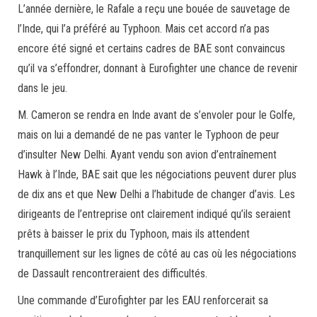
L’année dernière, le Rafale a reçu une bouée de sauvetage de
l’Inde, qui l’a préféré au Typhoon. Mais cet accord n’a pas
encore été signé et certains cadres de BAE sont convaincus
qu’il va s’effondrer, donnant à Eurofighter une chance de revenir
dans le jeu.
M. Cameron se rendra en Inde avant de s’envoler pour le Golfe,
mais on lui a demandé de ne pas vanter le Typhoon de peur
d’insulter New Delhi. Ayant vendu son avion d’entraînement
Hawk à l’Inde, BAE sait que les négociations peuvent durer plus
de dix ans et que New Delhi a l’habitude de changer d’avis. Les
dirigeants de l’entreprise ont clairement indiqué qu’ils seraient
prêts à baisser le prix du Typhoon, mais ils attendent
tranquillement sur les lignes de côté au cas où les négociations
de Dassault rencontreraient des difficultés.
Une commande d’Eurofighter par les EAU renforcerait sa