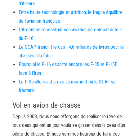
d’Ankara
Entre haute technologie et attrition, le fragile équilibre
de l’aviation française
L’Argentine reconstruit son aviation de combat autour
du F-16
Le GCAP franchit le cap : 4,6 milliards de livres pour le
chasseur du futur
Pourquoi le F-16 escorte encore les F-35 et F-15E
face à l’Iran
Le F-35 allemand arrive au moment où le SCAF se
fracture
Vol en avion de chasse
Depuis 2008, Nous nous efforçons de réaliser le rêve de
tous ceux qui ont un jour voulu se glisser dans la peau d’un
pilote de chasse. Et nous sommes heureux de faire ces