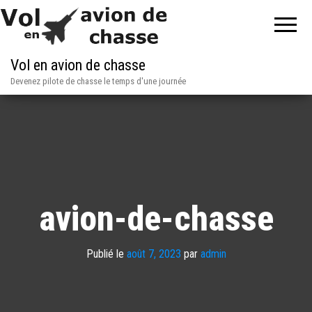
Vol en avion de chasse
Devenez pilote de chasse le temps d'une journée
avion-de-chasse
Publié le
août 7, 2023
par
admin