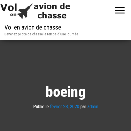
Vol en avion de chasse
Devenez pilote de chasse le temps d'une journée
boeing
Publié le
février 28, 2020
par
admin