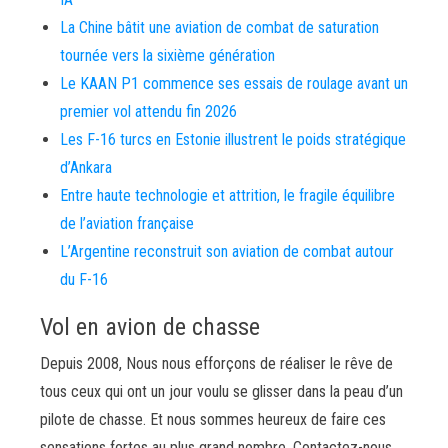
La Chine bâtit une aviation de combat de saturation
tournée vers la sixième génération
Le KAAN P1 commence ses essais de roulage avant un
premier vol attendu fin 2026
Les F-16 turcs en Estonie illustrent le poids stratégique
d’Ankara
Entre haute technologie et attrition, le fragile équilibre
de l’aviation française
L’Argentine reconstruit son aviation de combat autour
du F-16
Vol en avion de chasse
Depuis 2008, Nous nous efforçons de réaliser le rêve de
tous ceux qui ont un jour voulu se glisser dans la peau d’un
pilote de chasse. Et nous sommes heureux de faire ces
sensations fortes au plus grand nombre. Contactez-nous