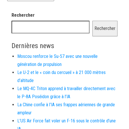
Rechercher
Rechercher
Dernières news
Moscou renforce le Su-57 avec une nouvelle
génération de propulsion
Le U-2 et le « coin du cercueil » à 21 000 mètres
d’altitude
Le MQ-4C Triton apprend à travailler directement avec
le P-8A Poséidon grâce à l’IA
La Chine confie à l’IA ses frappes aériennes de grande
ampleur
L’US Air Force fait voler un F-16 sous le contrôle d’une
IA